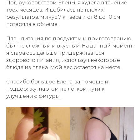
Под руководством Елены, я худела в течение
трёх месяцев. И добилась не плохих
результатов: минус 7 кг веса и от 8 до 10 см
потеряла в объеме.
План питания по продуктам и приготовлению
был не сложный и вкусный. На данный момент,
я стараюсь дальше придерживаться
здорового питания, используя некоторые
блюда из плана. Мой вес остаётся на месте.
Спасибо большое Елена, за помощь и
поддержку, на этом не лёгком пути к
улучшению фигуры...