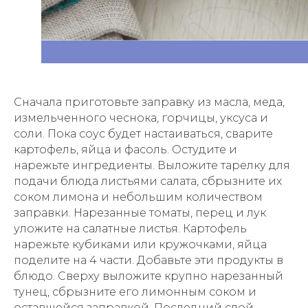
Сначала приготовьте заправку из масла, меда,
измельченного чеснока, горчицы, уксуса и
соли. Пока соус будет настаиваться, сварите
картофель, яйца и фасоль. Остудите и
нарежьте ингредиенты. Выложите тарелку для
подачи блюда листьями салата, сбрызните их
соком лимона и небольшим количеством
заправки. Нарезанные томаты, перец и лук
уложите на салатные листья. Картофель
нарежьте кубиками или кружочками, яйца
поделите на 4 части. Добавьте эти продукты в
блюдо. Сверху выложите крупно нарезанный
тунец, сбрызните его лимонным соком и
оставшейся заправкой. Последний слой –