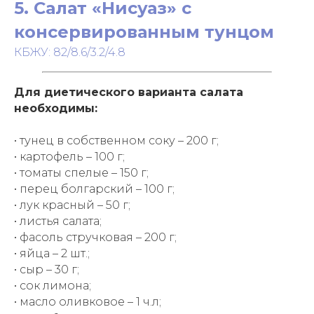
5. Салат «Нисуаз» с
консервированным тунцом
КБЖУ: 82/8.6/3.2/4.8
Для диетического варианта салата
необходимы:
• тунец в собственном соку – 200 г;
• картофель – 100 г;
• томаты спелые – 150 г;
• перец болгарский – 100 г;
• лук красный – 50 г;
• листья салата;
• фасоль стручковая – 200 г;
• яйца – 2 шт.;
• сыр – 30 г;
• сок лимона;
• масло оливковое – 1 ч.л;