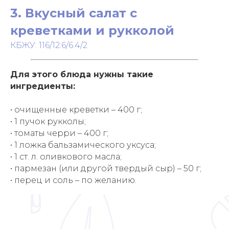
3. Вкусный салат с
креветками и рукколой
КБЖУ: 116/12.6/6.4/2
Для этого блюда нужны такие
ингредиенты:
• очищенные креветки – 400 г;
• 1 пучок рукколы;
• томаты черри – 400 г;
• 1 ложка бальзамического уксуса;
• 1 ст. л. оливкового масла;
• пармезан (или другой твердый сыр) – 50 г;
• перец и соль – по желанию.