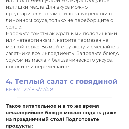
или полотенец уберите с морепродуктов
излишки масла. Для вкуса можно
предварительно замариновать креветки в
лимонном соусе, только не переборщите с
солью.
Нарежьте томаты аккуратными половинками
или четвертинками, натрите пармезан на
мелкой терке. Вымойте рукколу и смешайте в
салатнике все ингредиенты. Заправьте блюдо
соусом из масла и бальзамического уксуса,
посолите и перемешайте.
4. Теплый салат с говядиной
КБЖУ: 122/ 8.5/7.7/4.8
Такое питательное и в то же время
некалорийное блюдо можно подать даже
на праздничный стол! Подготовьте
продукты: