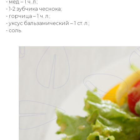
• мед – 1 ч. л.;
• 1-2 зубчика чеснока;
• горчица – 1 ч. л.;
• уксус бальзамический – 1 ст. л.;
• соль.