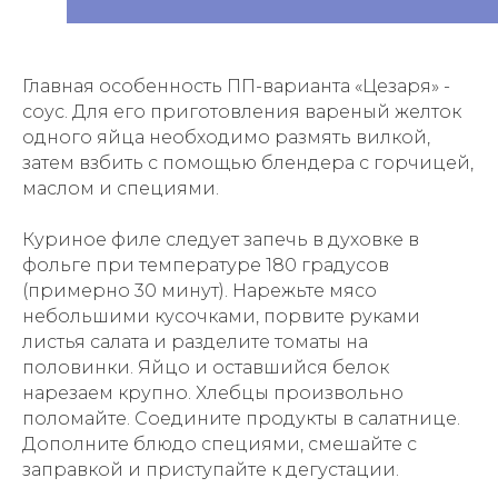
Главная особенность ПП-варианта «Цезаря» -
соус. Для его приготовления вареный желток
одного яйца необходимо размять вилкой,
затем взбить с помощью блендера с горчицей,
маслом и специями.
Куриное филе следует запечь в духовке в
фольге при температуре 180 градусов
(примерно 30 минут). Нарежьте мясо
небольшими кусочками, порвите руками
листья салата и разделите томаты на
половинки. Яйцо и оставшийся белок
нарезаем крупно. Хлебцы произвольно
поломайте. Соедините продукты в салатнице.
Дополните блюдо специями, смешайте с
заправкой и приступайте к дегустации.