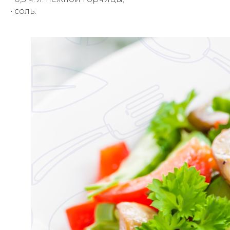
• соль.