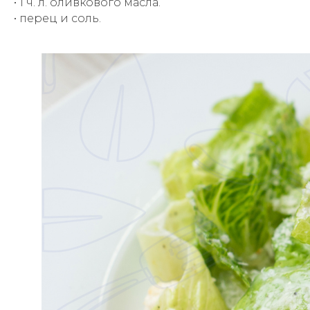
• 1 ч. л. оливкового масла.
• перец и соль.