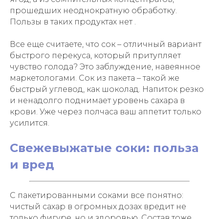
прошедших неоднократную обработку.
Пользы в таких продуктах нет .
Все еще считаете, что сок – отличный вариант
быстрого перекуса, который притупляет
чувство голода? Это заблуждение, навеянное
маркетологами. Сок из пакета – такой же
быстрый углевод, как шоколад. Напиток резко
и ненадолго поднимает уровень сахара в
крови. Уже через полчаса ваш аппетит только
усилится.
Свежевыжатые соки: польза
и вред
С пакетированными соками все понятно:
чистый сахар в огромных дозах вредит не
только фигуре, но и здоровью. Состав тоже