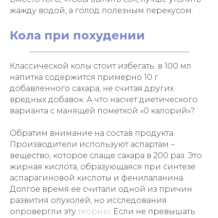
жажду водой, а голод полезным перекусом.
Кола при похудении
Классической колы стоит избегать: в 100 мл
напитка содержится примерно 10 г
добавленного сахара, не считая других
вредных добавок. А что насчет диетического
варианта с манящей пометкой «0 калорий»?
Обратим внимание на состав продукта.
Производители используют аспартам –
вещество, которое слаще сахара в 200 раз. Это
жирная кислота, образующаяся при синтезе
аспарагиновой кислоты и фенилаланина.
Долгое время ее считали одной из причин
развития опухолей, но исследования
опровергли эту
теорию
. Если не превышать