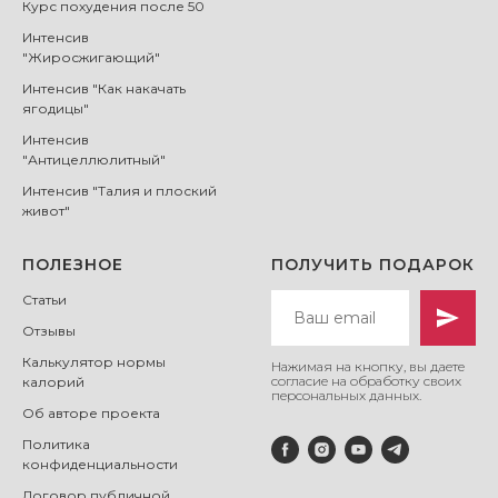
Курс похудения после 50
Интенсив
"Жиросжигающий"
Интенсив "Как накачать
ягодицы"
Интенсив
"Антицеллюлитный"
Интенсив "Талия и плоский
живот"
ПОЛЕЗНОЕ
ПОЛУЧИТЬ ПОДАРОК
Статьи
Отзывы
Калькулятор нормы
Нажимая на кнопку, вы даете
согласие на
обработку своих
калорий
персональных данных.
Об авторе проекта
Политика
конфиденциальности
Договор публичной