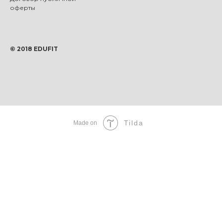
оферты
© 2018 EDUFIT
Tilda
Made on