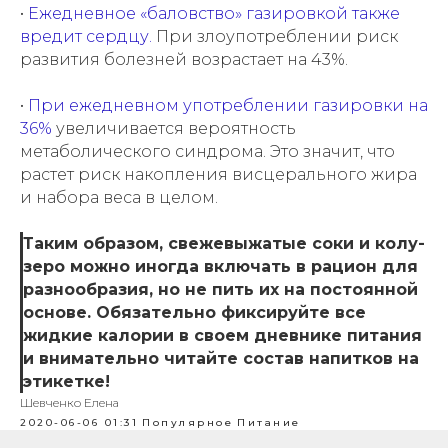
•
Ежедневное «баловство» газировкой также
вредит сердцу.
При злоупотреблении риск
развития болезней возрастает на 43%.
•
При ежедневном употреблении газировки на
36%
увеличивается вероятность
метаболического синдрома. Это значит, что
растет риск накопления висцерального жира
и набора веса в целом.
Таким образом, свежевыжатые соки и колу-
зеро можно иногда включать в рацион для
разнообразия, но не пить их на постоянной
основе. Обязательно фиксируйте все
жидкие калории в своем дневнике питания
и внимательно читайте состав напитков на
этикетке!
Шевченко Елена
2020-06-06 01:31
Популярное
Питание