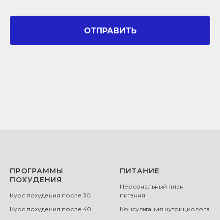
ОТПРАВИТЬ
ПРОГРАММЫ
ПИТАНИЕ
ПОХУДЕНИЯ
Персональный план
Курс похудения после 30
питания
Курс похудения после 40
Консультация нутрициолога