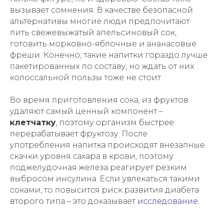
вызывает сомнения. В качестве безопасной
альтернативы многие люди предпочитают
пить свежевыжатый апельсиновый сок,
готовить морковно-яблочные и ананасовые
фреши. Конечно, такие напитки гораздо лучше
пакетированных по составу, но ждать от них
колоссальной пользы тоже не стоит.
Во время приготовления сока, из фруктов
удаляют самый ценный компонент –
клетчатку
, поэтому организм быстрее
перерабатывает фруктозу. После
употребления напитка происходят внезапные
скачки уровня сахара в крови, поэтому
поджелудочная железа реагирует резким
выбросом инсулина. Если увлекаться такими
соками, то повысится риск развития диабета
второго типа – это доказывает
исследование
.