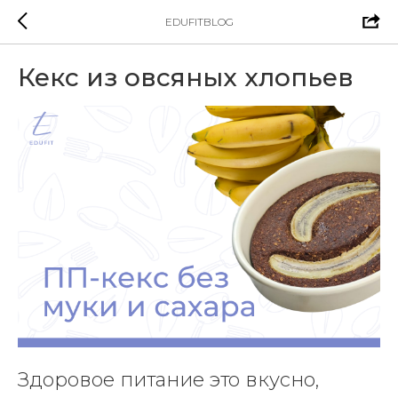
EDUFITBLOG
Кекс из овсяных хлопьев
Здоровое питание это вкусно,